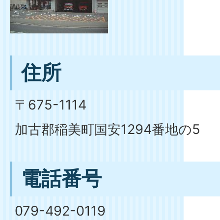
住所
〒675-1114
加古郡稲美町国安1294番地の5
電話番号
079-492-0119