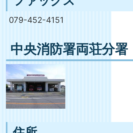
ファックス
079-452-4151
中央消防署両荘分署
住所