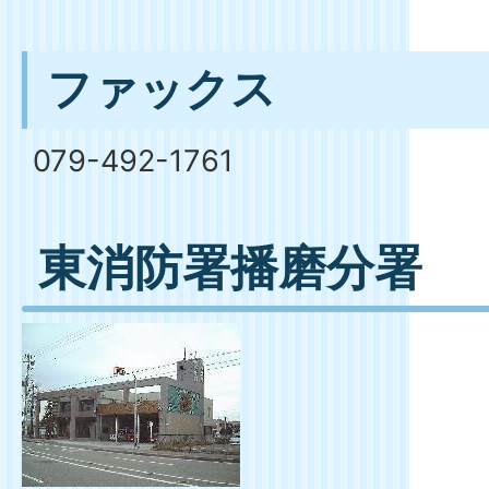
ファックス
079-492-1761
東消防署播磨分署