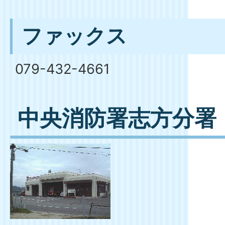
ファックス
079-432-4661
中央消防署志方分署