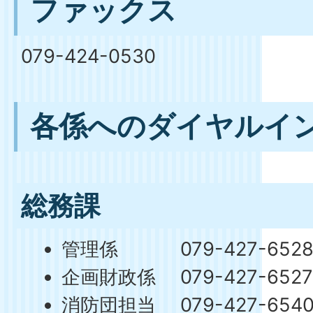
ファックス
079-424-0530
各係へのダイヤルイ
総務課
管理係 079-427-652
企画財政係 079-427-652
消防団担当 079-427-654