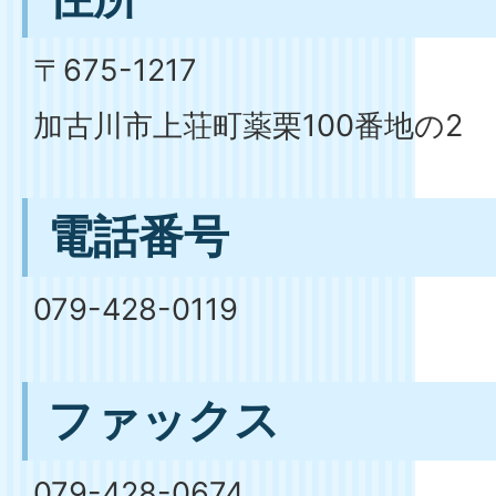
〒675-1217
加古川市上荘町薬栗100番地の2
電話番号
079-428-0119
ファックス
079-428-0674