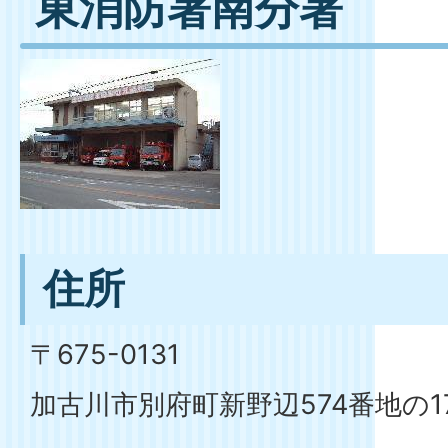
東消防署南分署
住所
〒675-0131
加古川市別府町新野辺574番地の1