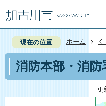
ホーム
く
現在の位置
消防本部・消防
更