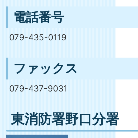
電話番号
079-435-0119
ファックス
079-437-9031
東消防署野口分署