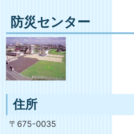
防災センター
住所
〒675-0035