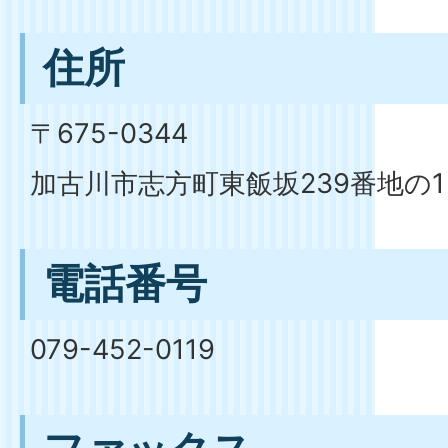
住所
〒675-0344
加古川市志方町東飯坂239番地の1
電話番号
079-452-0119