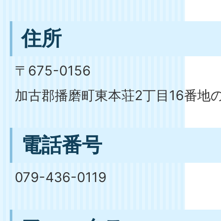
住所
〒675-0156
加古郡播磨町東本荘2丁目16番地の
電話番号
079-436-0119