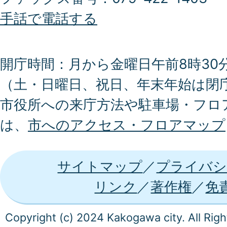
手話で電話する
開庁時間：月から金曜日午前8時30分
（土・日曜日、祝日、年末年始は閉
市役所への来庁方法や駐車場・フロ
は、
市へのアクセス・フロアマップ
サイトマップ
プライバシ
リンク
著作権
免
Copyright (c) 2024 Kakogawa city. All Rig