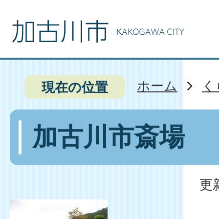
ホーム
く
現在の位置
加古川市斎場
更