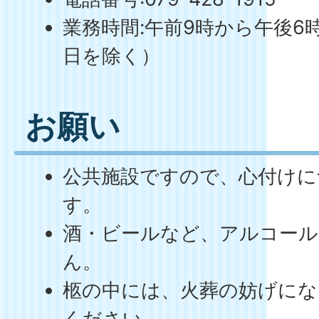
業務時間:午前9時から午後6
日を除く）
お願い
公共施設ですので、心付けに
す。
酒・ビールなど、アルコール
ん。
柩の中には、火葬の妨げにな
ください。