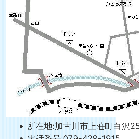
所在地:加古川市上荘町白沢259
電話番号:079-428-1915