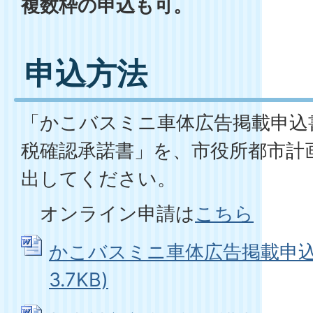
複数枠の申込も可。
申込方法
「かこバスミニ車体広告掲載申込
税確認承諾書」を、市役所都市計
出してください。
オンライン申請は
こちら
かこバスミニ車体広告掲載申込書 
3.7KB)