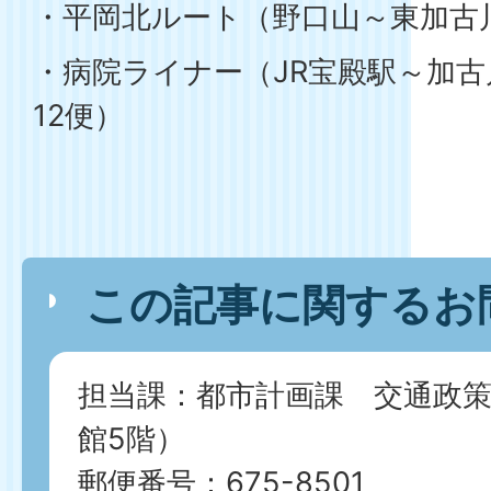
・平岡北ルート（野口山～東加古川
・病院ライナー（JR宝殿駅～加
12便）
この記事に関するお
担当課：都市計画課 交通政
館5階）
郵便番号：675-8501