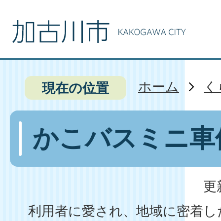
ホーム
く
現在の位置
かこバスミニ車
更
利用者に愛され、地域に密着し