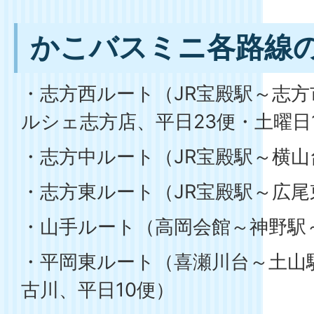
かこバスミニ各路線
・志方西ルート（JR宝殿駅～志
ルシェ志方店、平日23便・土曜日
・志方中ルート（JR宝殿駅～横山
・志方東ルート（JR宝殿駅～広尾
・山手ルート（高岡会館～神野駅
・平岡東ルート（喜瀬川台～土山
古川、平日10便）