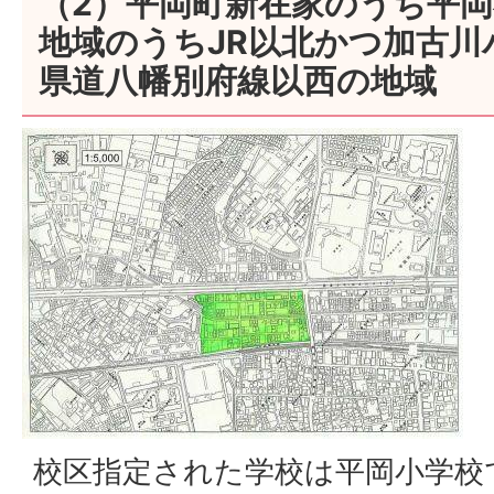
（2）平岡町新在家のうち平
地域のうちJR以北かつ加古川
県道八幡別府線以西の地域
校区指定された学校は平岡小学校