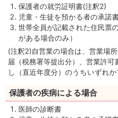
保護者の就労証明書(注釈2)
児童・生徒を預かる者の承諾
世帯全員が記載された住民票
がある場合のみ）
(注釈2)自営業の場合は、営業場
届（税務署等提出分）、営業許可
し（直近年度分）のうちいずれか
保護者の疾病による場合
医師の診断書