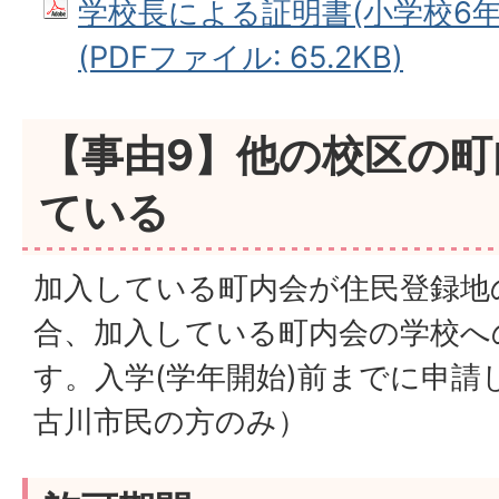
学校長による証明書(小学校6年
(PDFファイル: 65.2KB)
【事由9】他の校区の町
ている
加入している町内会が住民登録地
合、加入している町内会の学校へ
す。入学(学年開始)前までに申請
古川市民の方のみ）