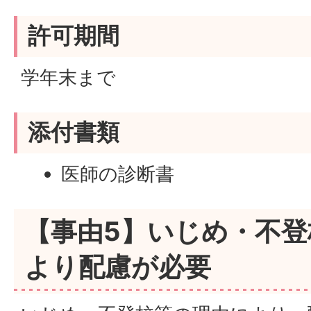
許可期間
学年末まで
添付書類
医師の診断書
【事由5】いじめ・不登
より配慮が必要