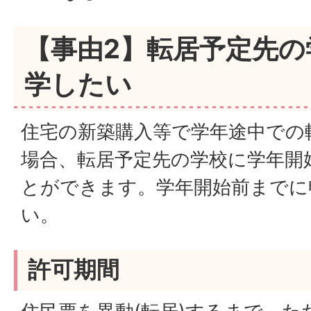
【事由2】転居予定先の
学したい
住宅の新築購入等で学年途中での
場合、転居予定先の学校に学年開
とができます。学年開始前までに
い。
許可期間