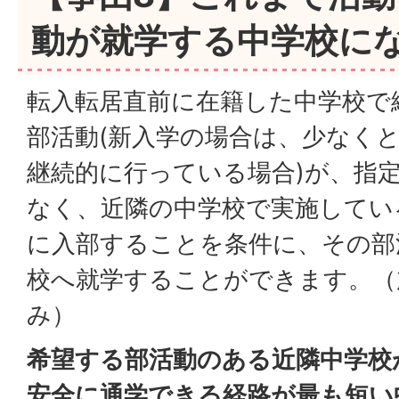
動が就学する中学校に
転入転居直前に在籍した中学校で
部活動(新入学の場合は、少なく
継続的に行っている場合)が、指
なく、近隣の中学校で実施してい
に入部することを条件に、その部
校へ就学することができます。（
み）
希望する部活動のある近隣中学校
安全に通学できる経路が最も短い