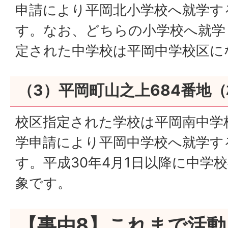
申請により平岡北小学校へ就学す
す。なお、どちらの小学校へ就学
定された中学校は平岡中学校区に
（3）平岡町山之上684番地
校区指定された学校は平岡南中学
学申請により平岡中学校へ就学す
す。平成30年4月1日以降に中学
象です。
【事由8】これまで活