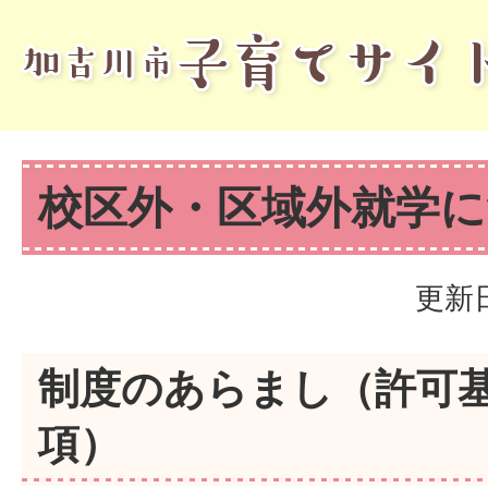
校区外・区域外就学
更新日
制度のあらまし（許可
項）