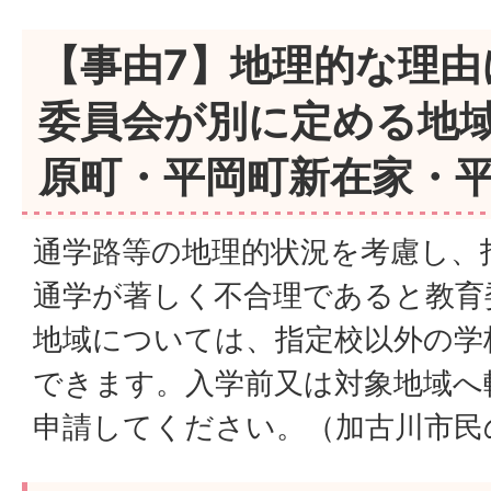
【事由7】地理的な理由
委員会が別に定める地
原町・平岡町新在家・
通学路等の地理的状況を考慮し、
通学が著しく不合理であると教育
地域については、指定校以外の学
できます。入学前又は対象地域へ
申請してください。（加古川市民