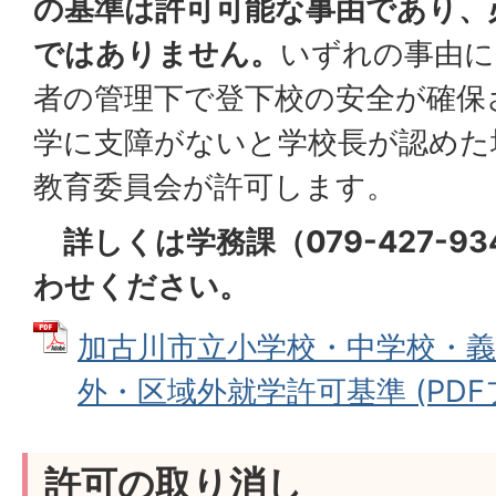
の基準は許可可能な事由であり、
ではありません。
いずれの事由に
者の管理下で登下校の安全が確保
学に支障がないと学校長が認めた
教育委員会が許可します。
詳しくは学務課（079-427-9
わせください。
加古川市立小学校・中学校・義
外・区域外就学許可基準 (PDFファ
許可の取り消し