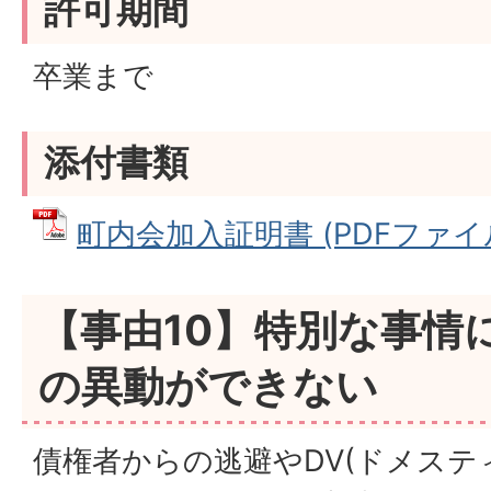
許可期間
卒業まで
添付書類
町内会加入証明書 (PDFファイル: 
【事由10】特別な事情
の異動ができない
債権者からの逃避やDV(ドメス