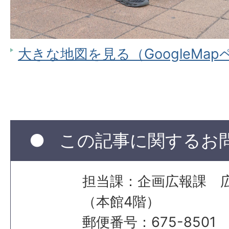
大きな地図を見る（GoogleMa
この記事に関するお
担当課：企画広報課 
（本館4階）
郵便番号：675-8501