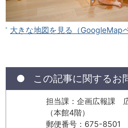
大きな地図を見る（GoogleMa
この記事に関するお
担当課：企画広報課 
（本館4階）
郵便番号：675-8501