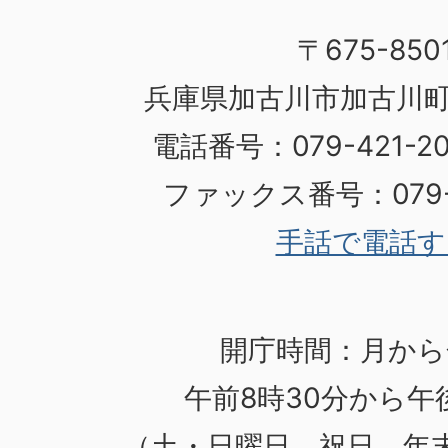
〒675-850
兵庫県加古川市加古川町
電話番号：079-421-
ファックス番号：079-4
手話で電話す
開庁時間：月から
午前8時30分から午後
（土・日曜日、祝日、年