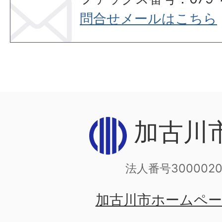
問合せメールはこちら
加古川
法人番号3000020
加古川市ホームペ