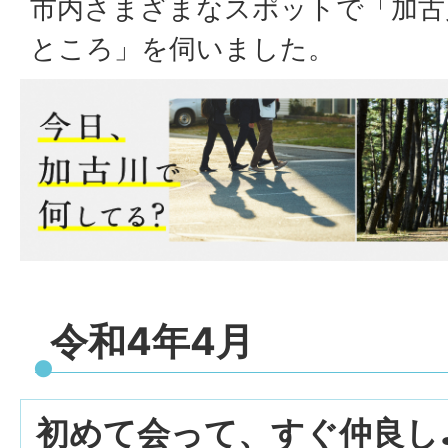
市内さまざまなスポットで「加古
ところ」を伺いました。
令和4年4月
初めて会って、すぐ仲良し