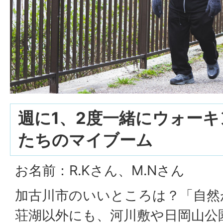
週に1、2度一緒にウォー
たちのマイブーム
お名前：R.Kさん、M.Nさん
加古川市のいいところは？「自然
荘湖以外にも、河川敷や日岡山公