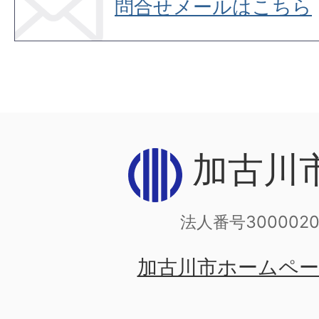
問合せメールはこちら
加古川
法人番号3000020
加古川市ホームペ