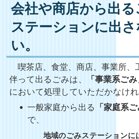
会社や商店から出る
ステーションに出さ
い。
喫茶店、食堂、商店、事業所、
伴って出るごみは、
「事業系ごみ
において処理していただかなけれ
一般家庭から出る
「家庭系ご
で、
地域のごみステーションに