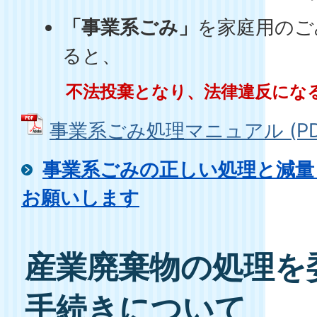
「事業系ごみ」
を家庭用のご
ると、
不法投棄となり、法律違反にな
事業系ごみ処理マニュアル (PDF
事業系ごみの正しい処理と減量
お願いします
産業廃棄物の処理を
手続きについて