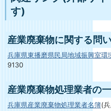
す)
産業廃棄物に関する問
兵庫県東播磨県民局地域振興室環
9130
産業廃棄物処理業者の
兵庫県産業廃棄物処理業者名簿
(