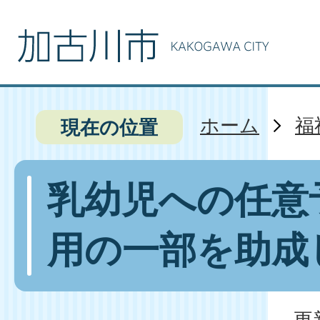
ホーム
福
現在の位置
乳幼児への任意
用の一部を助成
更