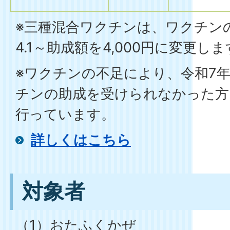
※三種混合ワクチンは、ワクチンの
4.1～助成額を4,000円に変更し
※ワクチンの不足により、令和7
チンの助成を受けられなかった方
行っています。
詳しくはこちら
対象者
（1）おたふくかぜ