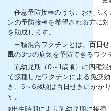
任意予防接種のうち、おたふく
ンの予防接種を希望される方に対
を助成します。
三種混合ワクチンとは、
百日せ
風
の3つの病気を予防できるワク
乳幼児期（0～1歳頃）に四種混
て接種したワクチンによる免疫効
き、5～6歳頃は百日せきにかか
す。
※出生時期により乳幼児期に接種