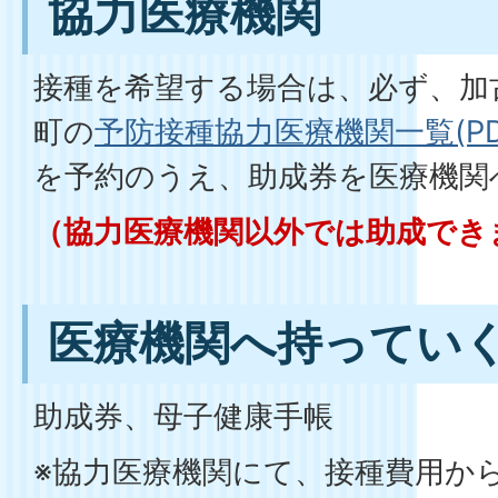
協力医療機関
接種を希望する場合は、必ず、加
町の
予防接種協力医療機関一覧(PDF
を予約のうえ、助成券を医療機関
（協力医療機関以外では助成でき
医療機関へ持ってい
助成券、母子健康手帳
※協力医療機関にて、接種費用か