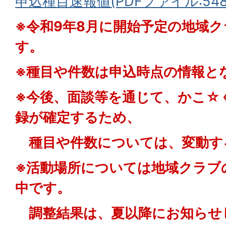
申込種目速報値(PDFファイル:548.
※令和9年8月に開始予定の地域
す。
※種目や件数は申込時点の情報と
※今後、面談等を通じて、かこ☆
録が確定するため、
種目や件数については、変動す
※活動場所については地域クラブ
中です。
調整結果は、夏以降にお知らせ