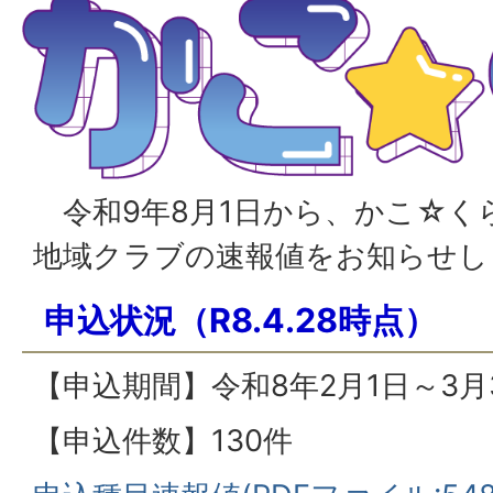
令和9年8月1日から、かこ☆く
地域クラブの速報値をお知らせし
申込状況（R8.4.28時点）
【申込期間】令和8年2月1日～3月
【申込件数】130件