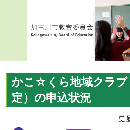
かこ☆くら地域クラブ（
定）の申込状況
更