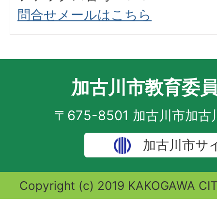
問合せメールはこちら
加古川市教育委
〒675-8501 加古川市加
加古川市サ
Copyright (c) 2019 KAKOGAWA CITY