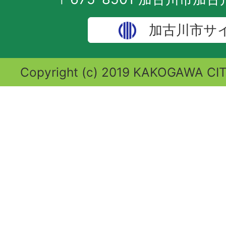
加古川市サ
Copyright (c) 2019 KAKOGAWA CITY