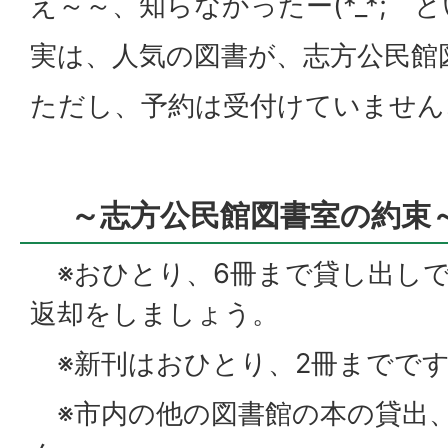
え～～、知らなかったー(*_*;
実は、人気の図書が、志方公民館
ただし、予約は受付けていません
～志方公民館図書室の
※おひとり、6冊まで貸し出しで
返却をしましょう。
※新刊はおひとり、2冊までで
※市内の他の図書館の本の貸出