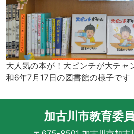
大人気の本が！大ピンチが大チャンス
和6年7月17日の図書館の様子です
加古川市教育委
〒675-8501 加古川市加