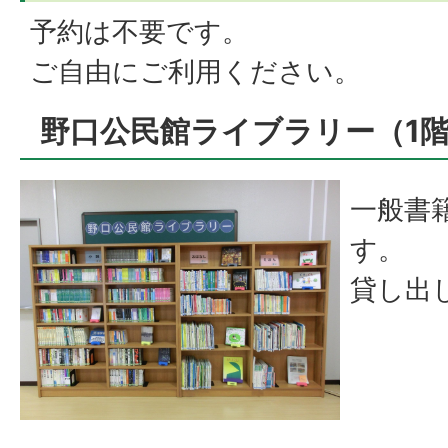
予約は不要です。
ご自由にご利用ください。
野口公民館ライブラリー（1
一般書
す。
貸し出