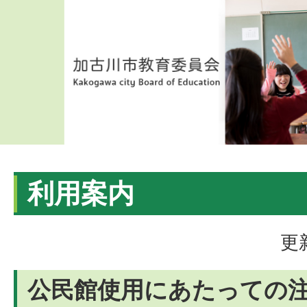
利用案内
更
公民館使用にあたっての