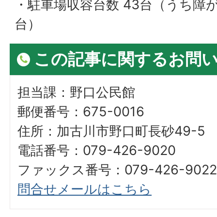
・駐車場収容台数 43台（うち障
台）
この記事に関するお問
担当課：野口公民館
郵便番号：675-0016
住所：加古川市野口町長砂49-5
電話番号：079-426-9020
ファックス番号：079-426-9022
問合せメールはこちら