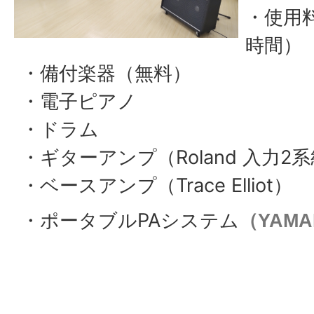
・使用料
時間）
・備付楽器（無料）
・電子ピアノ
・ドラム
・ギターアンプ（Roland 入力2
・ベースアンプ（Trace Elliot）
・ポータブルPAシステム
（YAMA