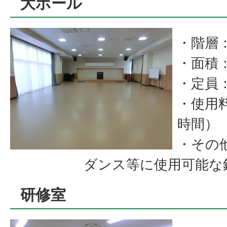
大ホール
・階層
・面積：
・定員：
・使用料
時間）
・その
ダンス等に使用可能な鏡
研修室