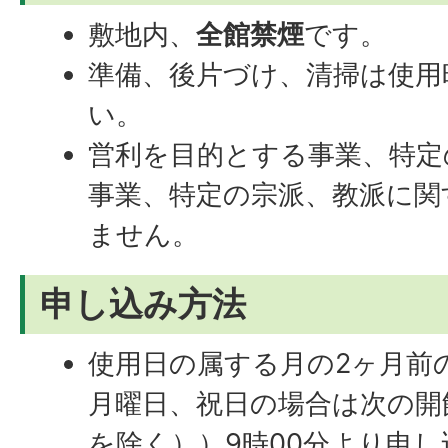
敷地内、
全館禁煙
です。
準備、後片づけ、清掃は使用
い。
営利を目的とする事業、特定
事業、特定の宗派、教派に関
ません。
申し込み方法
使用日の属する月の2ヶ月前の
月曜日、祝日の場合は次の開
を除く））9時00分より申