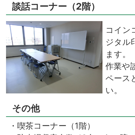
談話コーナー（2階）
コイン
ジタル
ます。
作業や
ペース
い。
その他
・喫茶コーナー（1階）