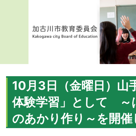
10月3日（金曜日）山
体験学習」として ～
のあかり作り～を開催