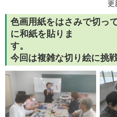
更
色画用紙をはさみで切っ
に和紙を貼りま
今回は複雑な切り絵に挑