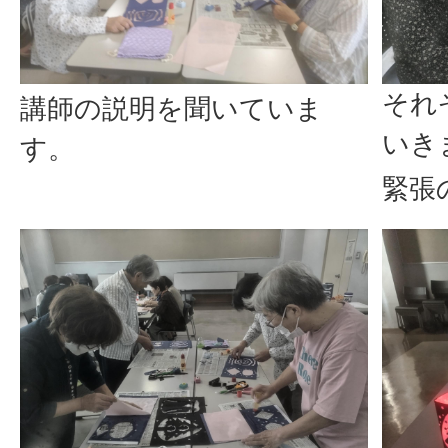
それ
講師の説明を聞いていま
いき
す。
緊張