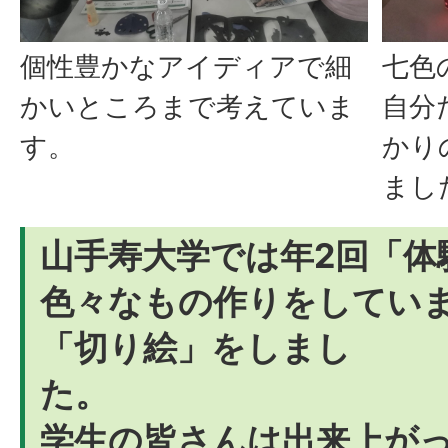
個性豊かなアイディアで細
七色
かいところまで考えていま
自分
す。
かり
まし
山手寿大学では年2回「体
色々なもの作りをしていま
「切り絵」をしまし
学生の皆さんは出来上が