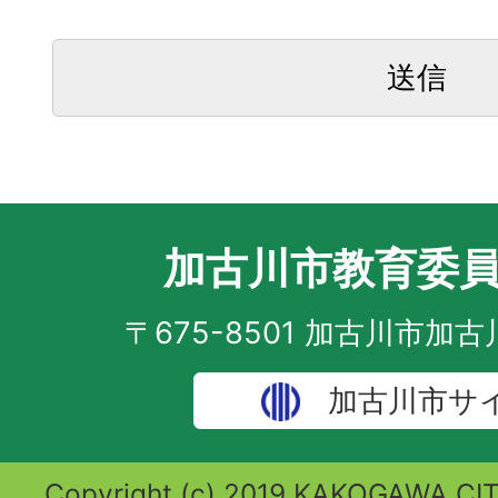
加古川市教育委
〒675-8501 加古川市加
加古川市サ
Copyright (c) 2019 KAKOGAWA CITY