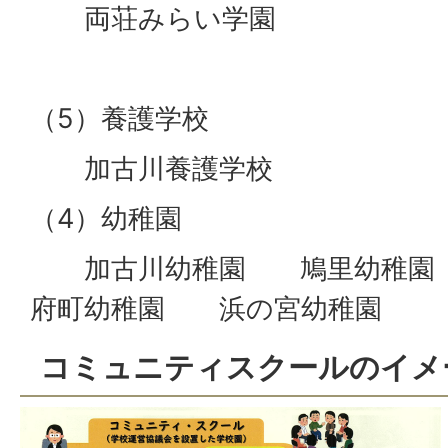
両荘みらい学園
（5）養護学校
加古川養護学校
（4）幼稚園
加古川幼稚園 鳩里幼稚園
府町幼稚園 浜の宮幼稚園
コミュニティスクールのイメ