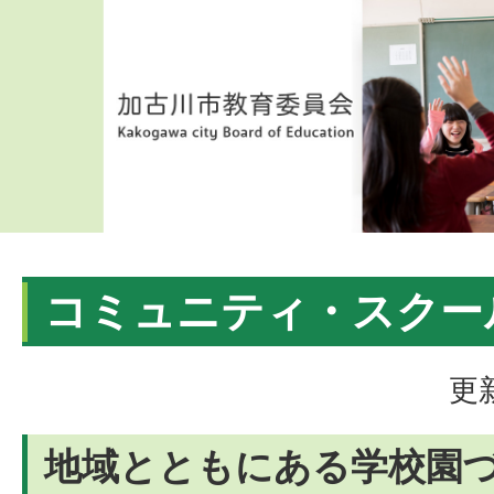
コミュニティ・スクー
更
地域とともにある学校園