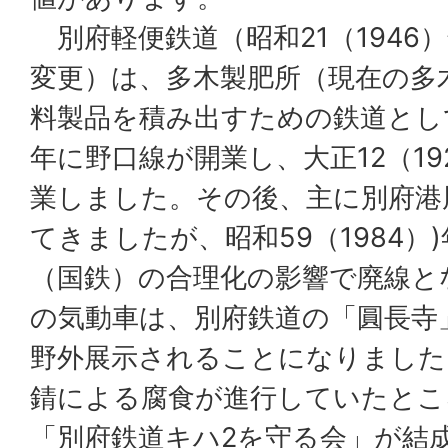
別府軽便鉄道（昭和21（1946
変更）は、多木製肥所（現在の多
料製品を積み出すための鉄道として
年に野口線が開業し、大正12（1
業しました。その後、主に別府港
てきましたが、昭和59（1984）
（国鉄）の合理化の影響で廃線と
の気動車は、別府鉄道の「圓長寺
野外展示されることになりました
錆による腐食が進行していたとこ
「別府鉄道キハ2を守る会」が結