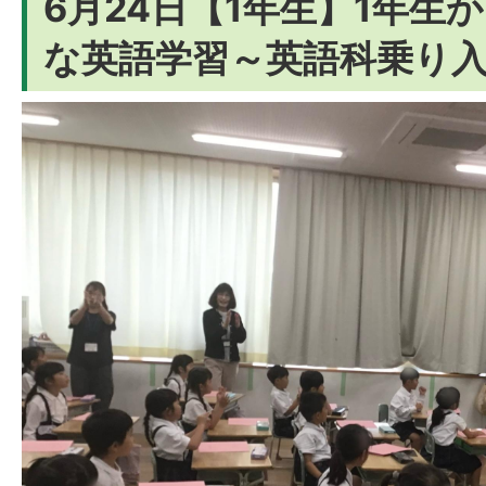
6月24日【1年生】1年生
な英語学習～英語科乗り