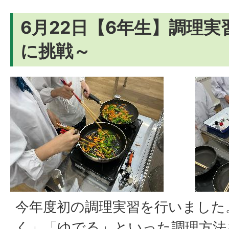
6月22日【6年生】調理
に挑戦～
今年度初の調理実習を行いました
く」「ゆでる」といった調理方法