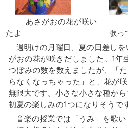
あさがおの花が咲い
広
たよ
歌っ
週明けの月曜日、夏の日差しを
がおの花が咲きだしました。1年
つぼみの数を数えましたが、「た
らなくなっちゃった」と、花が咲
無限大です。小さな小さな種から
初夏の楽しみの1つになりそうで
音楽の授業では「うみ」を歌い