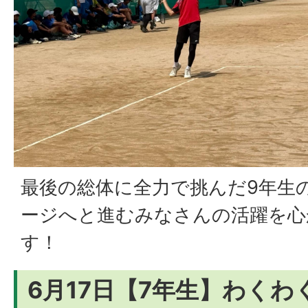
最後の総体に全力で挑んだ9年生
ージへと進むみなさんの活躍を心
す！
6月17日【7年生】わく