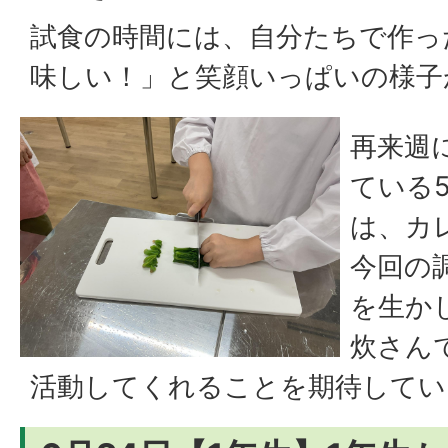
試食の時間には、自分たちで作っ
味しい！」と笑顔いっぱいの様子
再来週
ている
は、カ
今回の
を生か
炊さん
活動してくれることを期待してい