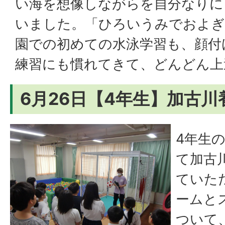
い海を想像しながらを自分なりに
いました。「ひろいうみでおよぎ
園での初めての水泳学習も、顔付
練習にも慣れてきて、どんどん上
6月26日【4年生】加古
4年生
て加古
ていた
ームと
ついて