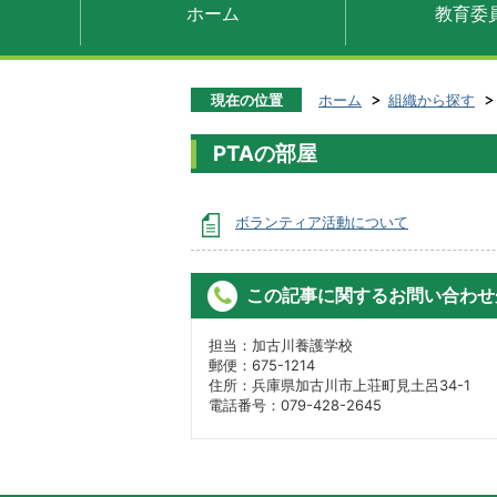
ホーム
教育委
現在の位置
ホーム
組織から探す
PTAの部屋
ボランティア活動について
この記事に関するお問い合わせ
担当：加古川養護学校
郵便：675-1214
住所：兵庫県加古川市上荘町見土呂34-1
電話番号：079-428-2645