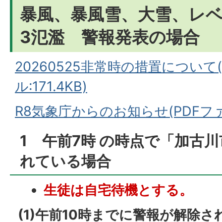
暴風、暴風雪、大雪、レベ
3氾濫 警報発表の場合
20260525非常時の措置について
ル:171.4KB)
R8気象庁からのお知らせ(PDFファイ
1 午前7時 の時点で「加古
れている場合
生徒は自宅待機とする。
(1)午前10時までに警報が解除さ