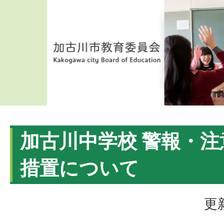
加古川中学校 警報・
措置について
更