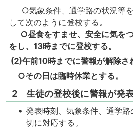
○気象条件、通学路の状況等を
して次のように登校する。
○昼食をすませ、安全に気をつ
をし、13時までに登校する。
(2)午前10時までに警報が解除
○その日は臨時休業とする。
2 生徒の登校後に警報が発
発表時刻、気象条件、通学路
切に対応する。