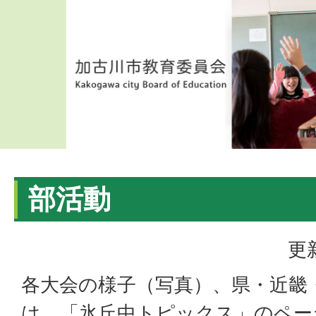
部活動
更
各大会の様子（写真）、県・近畿
は、「氷丘中トピックス」のペー