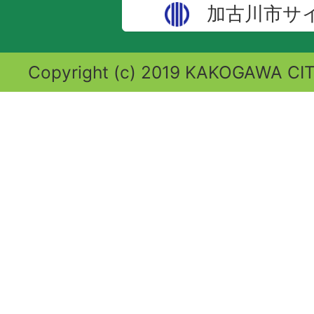
加古川市サ
Copyright (c) 2019 KAKOGAWA CITY