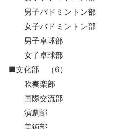
男子バドミントン部
女子バドミントン部
男子卓球部
女子卓球部
■文化部 （6）
吹奏楽部
国際交流部
演劇部
美術部