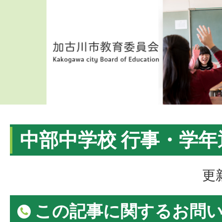
中部中学校 行事・学年
更
この記事に関するお問