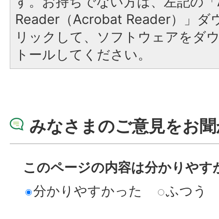
す。お持ちでない方は、左記の「A
Reader（Acrobat Reade
リックして、ソフトウェアをダ
トールしてください。
みなさまのご意見をお聞
このページの内容は分かりやす
分かりやすかった
ふつう