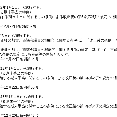
7年1月1日から施行する。
ける期末手当の特例)
給する期末手当に関するこの条例による改正後の第5条第2項の規定の適用に
年12月22日
条例第37号)
布の日から施行する。
改正後の加古川市議会議員の報酬等に関する条例
(以下「改正後の条例」
正前の加古川市議会議員の報酬等に関する条例の規定に基づいて、平成
の条例の規定による報酬等の内払とみなす。
1年12月22日
条例第34号)
12年1月1日から施行する。
おける期末手当の特例)
支給する期末手当に関するこの条例による改正後の第5条第2項の規定の適用
2年12月22日
条例第56号)
13年1月1日から施行する。
おける期末手当の特例)
支給する期末手当に関するこの条例による改正後の第5条第2項の規定の適用
3年12月20日
条例第43号)