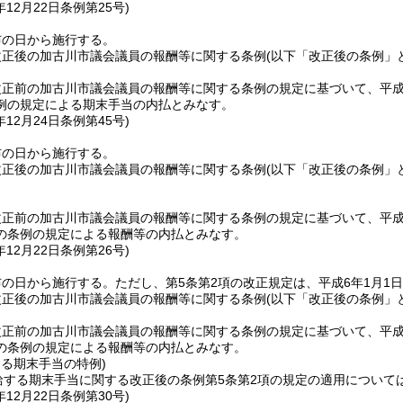
年12月22日
条例第25号)
布の日から施行する。
改正後の加古川市議会議員の報酬等に関する条例
(以下「改正後の条例」
正前の加古川市議会議員の報酬等に関する条例の規定に基づいて、平成
例の規定による期末手当の内払とみなす。
年12月24日
条例第45号)
布の日から施行する。
改正後の加古川市議会議員の報酬等に関する条例
(以下「改正後の条例」
正前の加古川市議会議員の報酬等に関する条例の規定に基づいて、平成
の条例の規定による報酬等の内払とみなす。
年12月22日
条例第26号)
布の日から施行する。
ただし、第5条第2項の改正規定は、平成6年1月1
改正後の加古川市議会議員の報酬等に関する条例
(以下「改正後の条例」
正前の加古川市議会議員の報酬等に関する条例の規定に基づいて、平成
の条例の規定による報酬等の内払とみなす。
ける期末手当の特例)
給する期末手当に関する改正後の条例第5条第2項の規定の適用については、
年12月22日
条例第30号)