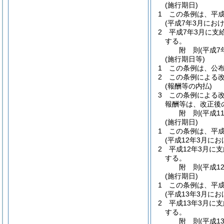
(施行期日)
1
この条例は、平成
(平成7年3月にお
2
平成7年3月に支
する。
附
則
(平成7
(施行期日等)
1
この条例は、公
2
この条例による
(報酬等の内払)
3
この条例による改
報酬等は、改正後
附
則
(平成1
(施行期日)
1
この条例は、平成
(平成12年3月に
2
平成12年3月に
する。
附
則
(平成1
(施行期日)
1
この条例は、平成
(平成13年3月に
2
平成13年3月に
する。
附
則
(平成1