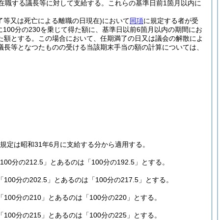
在職する議長等に対して支給する。
これらの基準日前1箇月以内に
了等又は死亡による離職の日現在)
において
同項
に規定する者が受
100分の230を乗じて得た額に、基準日以前6箇月以内の期間にお
た額とする。
この場合において、任期満了の日又は議会の解散によ
議長等となつたものの受ける当該期末手当の額の計算については、
規定は昭和31年6月に支給する分から適用する。
100分の212.5」とあるのは「100分の192.5」とする。
「100分の202.5」とあるのは「100分の217.5」とする。
「100分の210」とあるのは「100分の220」とする。
「100分の215」とあるのは「100分の225」とする。