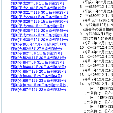
(平成29年12月
附則
(平成20年8月1日条例第23号)
6
平成29年12月
附則
(平成21年5月29日条例第19号)
(平成30年12月
附則
(平成21年11月30日条例第29号)
7
平成30年12月
附則
(平成22年11月30日条例第26号)
(令和元年12月に
附則
(平成26年12月15日条例第30号)
8
令和元年12月に
附則
(平成28年3月11日条例第2号)
(議長等の議員報酬
附則
(平成28年12月20日条例第45号)
9
令和2年6月1日
附則
(平成29年12月20日条例第36号)
乗じて得た額を減
附則
(平成30年12月20日条例第41号)
(令和2年12月に
附則
(令和元年12月20日条例第30号)
10
令和2年12月
附則
(令和2年3月27日条例第6号)
(令和4年12月に
附則
(令和2年5月1日条例第19号)
11
令和4年12月
附則
(令和2年11月30日条例第31号)
(令和5年12月に
附則
(令和4年5月31日条例第13号)
12
令和5年12月
附則
(令和4年12月20日条例第28号)
(令和6年12月に
附則
(令和5年12月20日条例第28号)
13
令和6年12月
附則
(令和6年3月29日条例第4号)
(令和7年12月に
附則
(令和6年12月23日条例第28号)
14
令和7年12月
附則
(令和7年9月30日条例第23号抄)
附
則
(昭和3
附則
(令和7年12月22日条例第32号)
この条例は、公布
附
則
(昭和3
この条例は、公布
附
則
(昭和3
この条例は、公布の