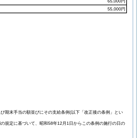
65,000円
55,000円
及び期末手当の額並びにその支給条例
(以下「改正後の条例」とい
規定に基づいて、昭和58年12月1日からこの条例の施行の日の