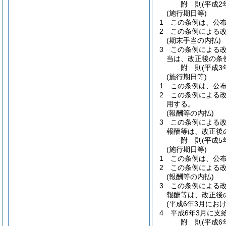
附
則
(平成2
(施行期日等)
1
この条例は、公
2
この条例による
(期末手当の内払)
3
この条例による改
当は、改正後の条
附
則
(平成3
(施行期日等)
1
この条例は、公
2
この条例による
用する。
(報酬等の内払)
3
この条例による改
報酬等は、改正後
附
則
(平成5
(施行期日等)
1
この条例は、公
2
この条例による
(報酬等の内払)
3
この条例による改
報酬等は、改正後
(平成6年3月にお
4
平成6年3月に支
附
則
(平成6