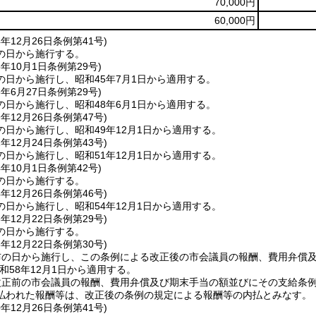
70,000円
60,000円
4年12月26日
条例第41号)
の日から施行する。
5年10月1日
条例第29号)
の日から施行し、昭和45年7月1日から適用する。
8年6月27日
条例第29号)
の日から施行し、昭和48年6月1日から適用する。
9年12月26日
条例第47号)
日から施行し、昭和49年12月1日から適用する。
1年12月24日
条例第43号)
日から施行し、昭和51年12月1日から適用する。
4年10月1日
条例第42号)
の日から施行する。
4年12月26日
条例第46号)
日から施行し、昭和54年12月1日から適用する。
6年12月22日
条例第29号)
の日から施行する。
8年12月22日
条例第30号)
布の日から施行し、この条例による改正後の市会議員の報酬、費用弁償
和58年12月1日から適用する。
正前の市会議員の報酬、費用弁償及び期末手当の額並びにその支給条例の
払われた報酬等は、改正後の条例の規定による報酬等の内払とみなす。
0年12月26日
条例第41号)