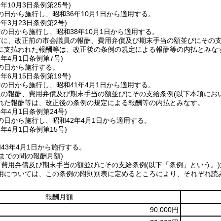
6年10月3日
条例第25号)
日から施行し、昭和36年10月1日から適用する。
9年3月23日
条例第2号)
の日から施行し、昭和38年10月1日から適用する。
に、改正前の市会議員の報酬、費用弁償及び期末手当の額並びにその支給
に支払われた報酬等は、改正後の条例の規定による報酬等の内払とみな
1年4月1日
条例第7号)
の日から施行する。
1年6月15日
条例第19号)
の日から施行し、昭和41年4月1日から適用する。
員の報酬、費用弁償及び期末手当の額並びにその支給条例
(以下本項にお
れた報酬等は、改正後の条例の規定による報酬等の内払とみなす。
2年4月1日
条例第24号)
の日から施行し、昭和42年4月1日から適用する。
3年4月1日
条例第15号)
43年4月1日から施行する。
日までの間の報酬月額)
、費用弁償及び期末手当の額並びにその支給条例
(以下「条例」という。)
用については、この条例の附則別表に定めるところにより、それぞれ読
報酬月額
90,000円