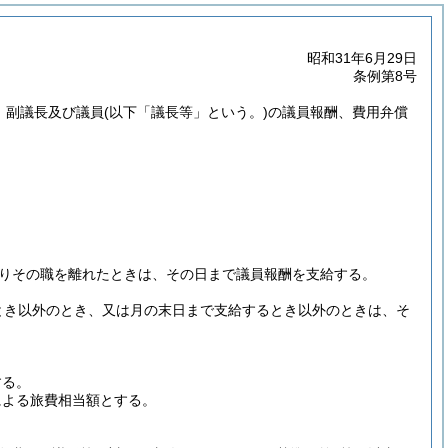
昭和31年6月29日
条例第8号
、副議長及び議員
(以下「議長等」という。)
の議員報酬、費用弁償
りその職を離れたときは、その日まで議員報酬を支給する。
とき以外のとき、又は月の末日まで支給するとき以外のときは、そ
。
する。
による旅費相当額とする。