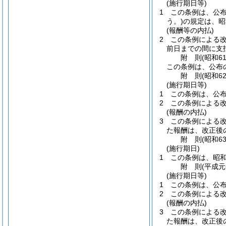
(施行期日等)
1
この条例は、公
う。)
の規定は、昭
(報酬等の内払)
2
この条例による改
前日までの間に支
附
則
(昭和6
この条例は、公布
附
則
(昭和6
(施行期日等)
1
この条例は、公
2
この条例による
(報酬の内払)
3
この条例による改
た報酬は、改正後
附
則
(昭和6
(施行期日)
1
この条例は、昭和
附
則
(平成元
(施行期日等)
1
この条例は、公
2
この条例による
(報酬の内払)
3
この条例による改
た報酬は、改正後