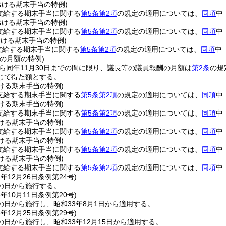
における期末手当の特例)
に支給する期末手当に関する
第5条第2項
の規定の適用については、
同項
中
における期末手当の特例)
に支給する期末手当に関する
第5条第2項
の規定の適用については、
同項
中
おける期末手当の特例)
支給する期末手当に関する
第5条第2項
の規定の適用については、
同項
中
の月額の特例)
から同年11月30日までの間に限り、議長等の議員報酬の月額は
第2条
の規
じて得た額とする。
おける期末手当の特例)
に支給する期末手当に関する
第5条第2項
の規定の適用については、
同項
中
おける期末手当の特例)
に支給する期末手当に関する
第5条第2項
の規定の適用については、
同項
中
おける期末手当の特例)
に支給する期末手当に関する
第5条第2項
の規定の適用については、
同項
中
おける期末手当の特例)
に支給する期末手当に関する
第5条第2項
の規定の適用については、
同項
中
おける期末手当の特例)
に支給する期末手当に関する
第5条第2項
の規定の適用については、
同項
中
2年12月26日
条例第24号)
の日から施行する。
3年10月11日
条例第20号)
の日から施行し、昭和33年8月1日から適用する。
3年12月25日
条例第29号)
日から施行し、昭和33年12月15日から適用する。