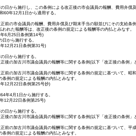
布の日から施行し、この条例による改正後の市会議員の報酬、費用弁償
和60年12月1日から適用する。
正前の市会議員の報酬、費用弁償及び期末手当の額並びにその支給条例の
払われた報酬等は、改正後の条例の規定による報酬等の内払とみなす。
1年6月25日
条例第14号)
の日から施行する。
2年12月21日
条例第31号)
布の日から施行する。
改正後の加古川市議会議員の報酬等に関する条例
(以下「改正後の条例」
正前の加古川市議会議員の報酬等に関する条例の規定に基づいて、昭和6
の条例の規定による報酬の内払とみなす。
3年12月22日
条例第25号抄)
64年4月1日から施行する。
年12月22日
条例第25号)
布の日から施行する。
改正後の加古川市議会議員の報酬等に関する条例
(以下「改正後の条例」
正前の加古川市議会議員の報酬等に関する条例の規定に基づいて、平成
の条例の規定による報酬の内払とみなす。