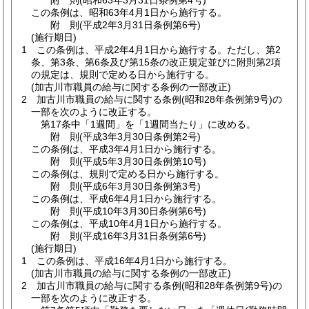
附
則
(昭和63年3月31日
条例第4号)
この条例は、昭和63年4月1日から施行する。
附
則
(平成2年3月31日
条例第6号)
(施行期日)
1
この条例は、平成2年4月1日から施行する。
ただし、第2
条、第3条、第6条及び第15条の改正規定並びに附則第2項
の規定は、規則で定める日から施行する。
(加古川市職員の給与に関する条例の一部改正)
2
加古川市職員の給与に関する条例
(昭和28年条例第9号)
の
一部を次のように改正する。
第17条中「1週間」を「1週間当たり」に改める。
附
則
(平成3年3月30日
条例第2号)
この条例は、平成3年4月1日から施行する。
附
則
(平成5年3月30日
条例第10号)
この条例は、規則で定める日から施行する。
附
則
(平成6年3月30日
条例第3号)
この条例は、平成6年4月1日から施行する。
附
則
(平成10年3月30日
条例第6号)
この条例は、平成10年4月1日から施行する。
附
則
(平成16年3月31日
条例第6号)
(施行期日)
1
この条例は、平成16年4月1日から施行する。
(加古川市職員の給与に関する条例の一部改正)
2
加古川市職員の給与に関する条例
(昭和28年条例第9号)
の
一部を次のように改正する。