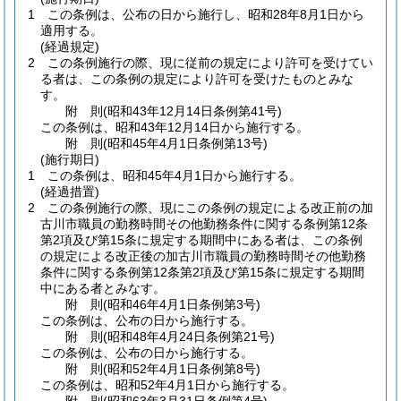
1
この条例は、公布の日から施行し、昭和28年8月1日から
適用する。
(経過規定)
2
この条例施行の際、現に従前の規定により許可を受けてい
る者は、この条例の規定により許可を受けたものとみな
す。
附
則
(昭和43年12月14日
条例第41号)
この条例は、昭和43年12月14日から施行する。
附
則
(昭和45年4月1日
条例第13号)
(施行期日)
1
この条例は、昭和45年4月1日から施行する。
(経過措置)
2
この条例施行の際、現にこの条例の規定による改正前の加
古川市職員の勤務時間その他勤務条件に関する条例第12条
第2項及び第15条に規定する期間中にある者は、この条例
の規定による改正後の加古川市職員の勤務時間その他勤務
条件に関する条例第12条第2項及び第15条に規定する期間
中にある者とみなす。
附
則
(昭和46年4月1日
条例第3号)
この条例は、公布の日から施行する。
附
則
(昭和48年4月24日
条例第21号)
この条例は、公布の日から施行する。
附
則
(昭和52年4月1日
条例第8号)
この条例は、昭和52年4月1日から施行する。