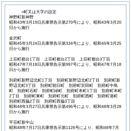
○町又は大字の設定
神野町新神野
昭和43年3月19日兵庫県告示第270号により、昭和43年3月20
日から施行
金沢町
昭和45年3月24日兵庫県告示第334号により、昭和45年3月25
日から施行
上荘町都台1丁目 上荘町都台2丁目 上荘町都台3丁目
昭和47年7月18日兵庫県告示第997号により、昭和47年7月18
日から施行
別府町新野辺北町1丁目 別府町新野辺北町2丁目 別府町新
野辺北町3丁目 別府町朝日町 別府町宮田町 別府町中島
町 別府町石町 別府町緑町 別府町本町1丁目 別府町本町
2丁目 別府町東町 別府町元町 別府町西町 別府町港町
別府町西脇2丁目 別府町西脇3丁目
昭和48年3月27日兵庫県告示第496号により、昭和48年3月28
日から施行
平荘町新中山
昭和48年7月17日兵庫県告示第1126号により、昭和48年7月